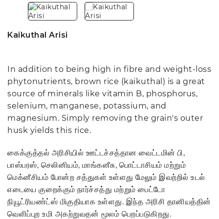
Kaikuthal Arisi
In addition to being high in fibre and weight-loss
phytonutrients, brown rice (kaikuthal) is a great
source of minerals like vitamin B, phosphorus,
selenium, manganese, potassium, and
magnesium. Simply removing the grain's outer
husk yields this rice.
கைக்குத்தல் அரிசியில் ஊட்டச்சத்தான வைட்டமின் பி,
பாஸ்பரஸ், செலினியம், மாங்கனீசு, பொட்டாசியம் மற்றும்
மெக்னீசியம் போன்ற சத்துகள் உள்ளது மேலும் இவற்றில் உடல்
எடையை குறைக்கும் நார்ச்சத்து மற்றும் பைட்டோ
நியூட்ரியண்ட்ஸ் மிகுதியாக உள்ளது. இந்த அரிசி தானியத்தின்
வெளிப்புற உமி அகற்றுவதன் மூலம் பெறப்படுகிறது.