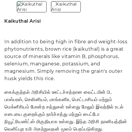
Kaikuthal Arisi
In addition to being high in fibre and weight-loss
phytonutrients, brown rice (kaikuthal) is a great
source of minerals like vitamin B, phosphorus,
selenium, manganese, potassium, and
magnesium. Simply removing the grain's outer
husk yields this rice.
கைக்குத்தல் அரிசியில் ஊட்டச்சத்தான வைட்டமின் பி,
பாஸ்பரஸ், செலினியம், மாங்கனீசு, பொட்டாசியம் மற்றும்
மெக்னீசியம் போன்ற சத்துகள் உள்ளது மேலும் இவற்றில் உடல்
எடையை குறைக்கும் நார்ச்சத்து மற்றும் பைட்டோ
நியூட்ரியண்ட்ஸ் மிகுதியாக உள்ளது. இந்த அரிசி தானியத்தின்
வெளிப்புற உமி அகற்றுவதன் மூலம் பெறப்படுகிறது.